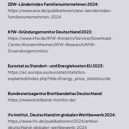
ZEW-Länderindex Familienunternehmen 2024:
https://www.zew.de/publikationen/zew-laenderindex-
familienunternehmen-2024
KfW-Gründungsmonitor Deutschland 2023:
https://www.kfw.de/KfW-Konzern/Service/Download-
Center/Konzernthemen/KfW-Research/KfW-
Gruendungsmonitor/
Eurostat zu Standort- und Energiekosten EU 2023:
https://ec.europa.eu/eurostat/statistics-
explained/index.php?title=Energy_price_statistics/de
Bundesnetzagentur Breitbandatlas Deutschland:
https://www.breitband-monitor.de/
ifo Institut, Deutschland im globalen Wettbewerb 2024:
https://www.ifo.de/publikationen/2024/artikel-
deutschland-globaler-wettbewerb-2024