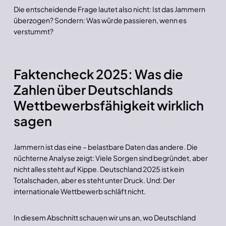
Die entscheidende Frage lautet also nicht: Ist das Jammern
überzogen? Sondern: Was würde passieren, wenn es
verstummt?
Faktencheck 2025: Was die
Zahlen über Deutschlands
Wettbewerbsfähigkeit wirklich
sagen
Jammern ist das eine – belastbare Daten das andere. Die
nüchterne Analyse zeigt: Viele Sorgen sind begründet, aber
nicht alles steht auf Kippe. Deutschland 2025 ist kein
Totalschaden, aber es steht unter Druck. Und: Der
internationale Wettbewerb schläft nicht.
In diesem Abschnitt schauen wir uns an, wo Deutschland