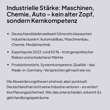
Industrielle Stärke: Maschinen,
Chemie, Auto – kein alter Zopf,
sondern Kernkompetenz
Deutschland bleibt weltweit führend in klassischen
Industrieclustern: Automobilbau, Maschinenbau,
Chemie, Medizintechnik
Exportquote 2023: rund 50 % – trotz geopolitischer
Risiken und schwächerer Märkte
Produktionstiefe, Systemkompetenz, Qualität – das
Made-in-Germany-Versprechen gilt nach wie vor.
Die Abwanderungsthesen sind real, aber punktuell.
Deutschland hat nicht seine Industrie verloren – es verliert
ihre Planungssicherheit. Wer das unterscheidet, erkennt: Es
gibt Handlungsspielräume.