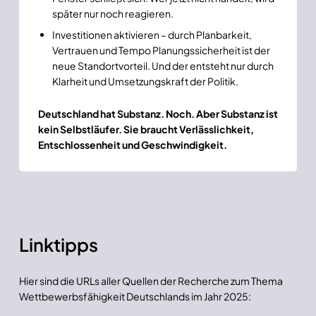
später nur noch reagieren.
Investitionen aktivieren – durch Planbarkeit,
Vertrauen und Tempo Planungssicherheit ist der
neue Standortvorteil. Und der entsteht nur durch
Klarheit und Umsetzungskraft der Politik.
Deutschland hat Substanz. Noch. Aber Substanz ist
kein Selbstläufer. Sie braucht Verlässlichkeit,
Entschlossenheit und Geschwindigkeit.
Linktipps
Hier sind die URLs aller Quellen der Recherche zum Thema
Wettbewerbsfähigkeit Deutschlands im Jahr 2025: