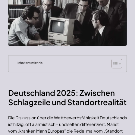
Inhaltsverzeichnis
Deutschland 2025: Zwischen
Schlagzeile und Standortrealität
Die Diskussion über die Wettbewerbsfähigkeit Deutschlands
ist hitzig, oft alarmistisch – und selten differenziert. Mal ist
vom „kranken Mann Europas“ die Rede, mal vom „Standort