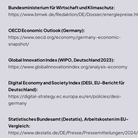
Bundesministerium für Wirtschaft und Klimaschutz:
https://www.bmwk.de/Redaktion/DE/Dossier/energiepreise.h
OECD Economic Outlook (Germany):
https://www.oecd.org/economy/germany-economic-
snapshot/
Global Innovation Index (WIPO, Deutschland 2023):
https://www.globalinnovationindex.org/analysis-economy
Digital Economy and Society Index (DESI, EU-Bericht für
Deutschland):
https://digital-strategy.ec.europa.eu/en/policies/desi-
germany
Statistisches Bundesamt (Destatis), Arbeitskosten im EU-
Vergleich:
https://www.destatis.de/DE/Presse/Pressemitteilungen/202