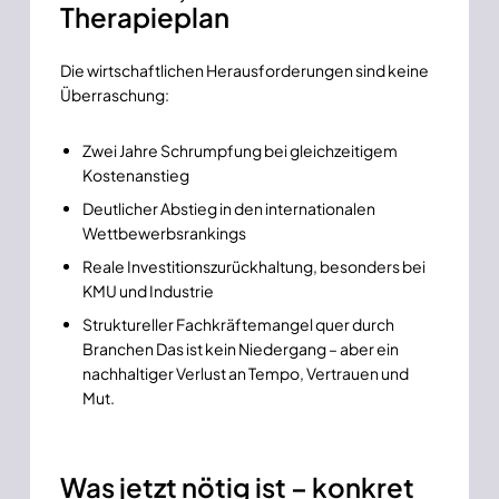
Therapieplan
Die wirtschaftlichen Herausforderungen sind keine
Überraschung:
Zwei Jahre Schrumpfung bei gleichzeitigem
Kostenanstieg
Deutlicher Abstieg in den internationalen
Wettbewerbsrankings
Reale Investitionszurückhaltung, besonders bei
KMU und Industrie
Struktureller Fachkräftemangel quer durch
Branchen Das ist kein Niedergang – aber ein
nachhaltiger Verlust an Tempo, Vertrauen und
Mut.
Was jetzt nötig ist – konkret