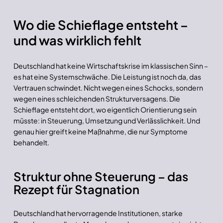
Wo die Schieflage entsteht –
und was wirklich fehlt
Deutschland hat keine Wirtschaftskrise im klassischen Sinn –
es hat eine Systemschwäche. Die Leistung ist noch da, das
Vertrauen schwindet. Nicht wegen eines Schocks, sondern
wegen eines schleichenden Strukturversagens. Die
Schieflage entsteht dort, wo eigentlich Orientierung sein
müsste: in Steuerung, Umsetzung und Verlässlichkeit. Und
genau hier greift keine Maßnahme, die nur Symptome
behandelt.
Struktur ohne Steuerung – das
Rezept für Stagnation
Deutschland hat hervorragende Institutionen, starke