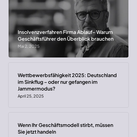
Insolvenzverfahren Firma Ablauf– Warum
Geschäftsführer den Überblick brauchen
Mai 2, 2025
Wettbewerbsfähigkeit 2025: Deutschland
im Sinkflug – oder nur gefangen im
Jammermodus?
April 25, 2025
Wenn Ihr Geschäftsmodell stirbt, müssen
Sie jetzt handeln