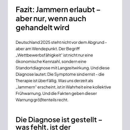
Fazit: Jammern erlaubt –
aber nur, wenn auch
gehandelt wird
Deutschland 2025 steht nicht vor dem Abgrund –
aber am Wendepunkt. Der Begriff
„Wettbewerbsfähigkeit“ ist nicht nur eine
ökonomische Kennzahl, sondern eine
Standortdiagnose mit Langzeitwirkung. Und diese
Diagnose lautet: Die Symptome sind ernst – die
Therapie ist überfällig. Was uns derzeit als
„Jammern“ erscheint, ist in Wahrheit eine kollektive
Frühwarnung. Und die Fakten geben dieser
Warnung größtenteils recht.
Die Diagnose ist gestellt –
was fehlt, ist der