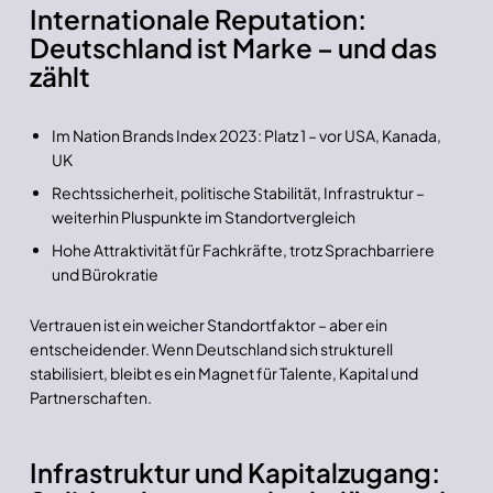
Internationale Reputation:
Deutschland ist Marke – und das
zählt
Im Nation Brands Index 2023: Platz 1 – vor USA, Kanada,
UK
Rechtssicherheit, politische Stabilität, Infrastruktur –
weiterhin Pluspunkte im Standortvergleich
Hohe Attraktivität für Fachkräfte, trotz Sprachbarriere
und Bürokratie
Vertrauen ist ein weicher Standortfaktor – aber ein
entscheidender. Wenn Deutschland sich strukturell
stabilisiert, bleibt es ein Magnet für Talente, Kapital und
Partnerschaften.
Infrastruktur und Kapitalzugang: