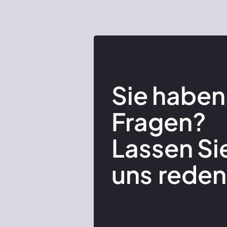
Sie haben
Fragen?
Lassen Si
uns
reden