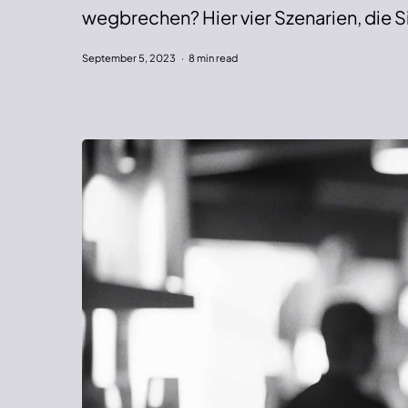
wegbrechen? Hier vier Szenarien, die Si
September 5, 2023
8 min read