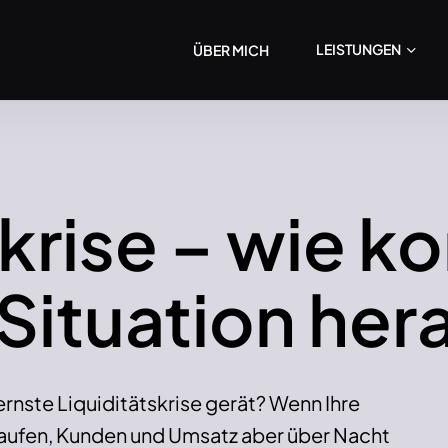
LEISTUNGEN
ÜBER MICH
skrise – wie 
 Situation her
ernste Liquiditätskrise gerät? Wenn Ihre
aufen, Kunden und Umsatz aber über Nacht