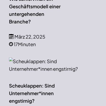
Geschäftsmodell einer
untergehenden
Branche?
März 22, 2025
17Minuten
Scheuklappen: Sind
Unternehmer*innen
engstirnig?