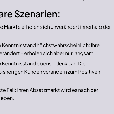
are Szenarien:
Ihre Märkte erholen sich unverändert innerhalb der
 Kenntnisstand höchstwahrscheinlich: Ihre
rändert – erholen sich aber nur langsam
m Kenntnisstand ebenso denkbar: Die
bisherigen Kunden verändern zum Positiven
te Fall: Ihren Absatzmarkt wird es nach der
geben.