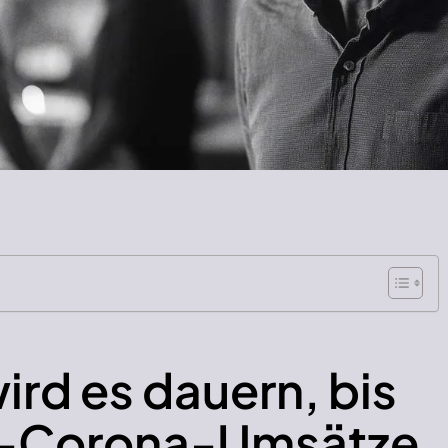
ird es dauern, bis
or-Corona-Umsätze