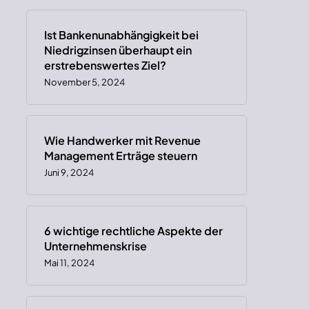
Ist Bankenunabhängigkeit bei
Niedrigzinsen überhaupt ein
erstrebenswertes Ziel?
November 5, 2024
Wie Handwerker mit Revenue
Management Erträge steuern
Juni 9, 2024
6 wichtige rechtliche Aspekte der
Unternehmenskrise
Mai 11, 2024