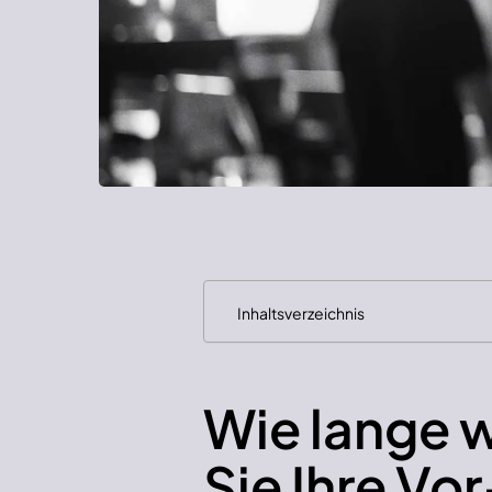
Inhaltsverzeichnis
Wie lange w
Sie Ihre V